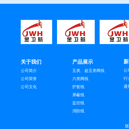
1
1
1
新
关于我们
产品展示
公
公司简介
五类、超五类网线
行
公司荣誉
六类网线
通
公司文化
护套线
屏蔽线
监控线
消防线
导线（地感线）
版
电控柜线