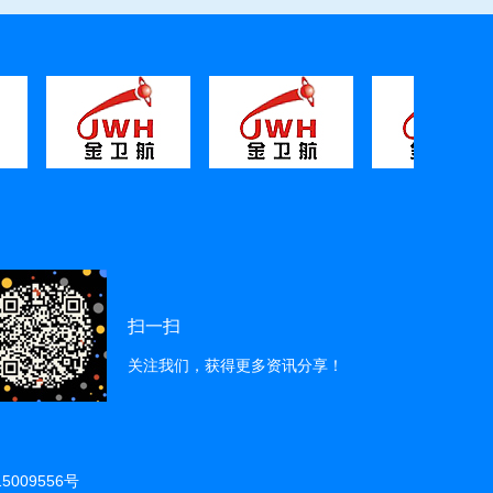
1
1
1
扫一扫
关注我们，获得更多资讯分享！
5009556号