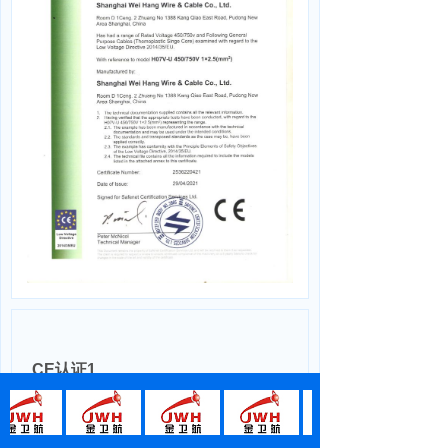
CE认证1