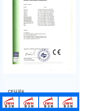
CE认证4