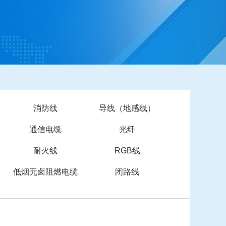
消防线
导线（地感线）
通信电缆
光纤
耐火线
RGB线
低烟无卤阻燃电缆
闭路线
________________________________________________________________