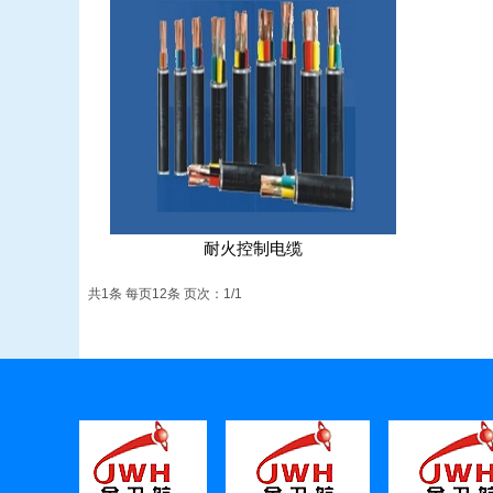
耐火控制电缆
共1条 每页12条 页次：1/1