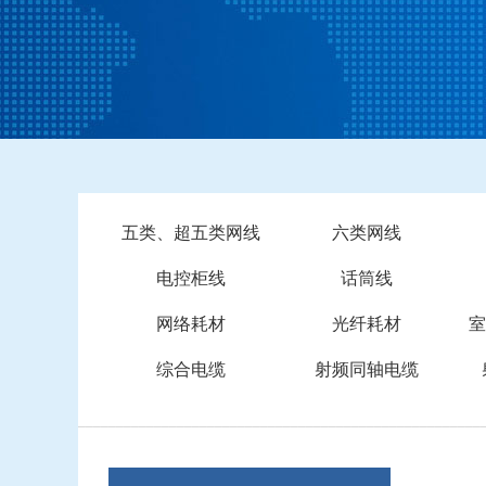
五类、超五类网线
六类网线
电控柜线
话筒线
网络耗材
光纤耗材
室
综合电缆
射频同轴电缆
_____________________________________________________