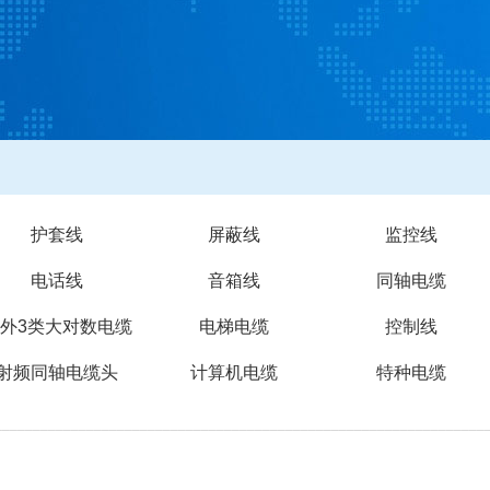
护套线
屏蔽线
监控线
电话线
音箱线
同轴电缆
外3类大对数电缆
电梯电缆
控制线
射频同轴电缆头
计算机电缆
特种电缆
________________________________________________________________