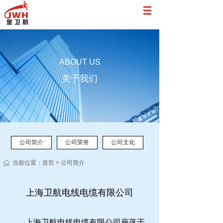
网站首页
关于我们
ABOUT US
产品中心
关于我们
案例展示
厂房展示
新闻动态
公司简介
公司荣誉
公司文化
联系我们
当前位置：
首页
> 公司简介
上海卫航电线电缆有限公司
上海卫航电线电缆有限公司座落于