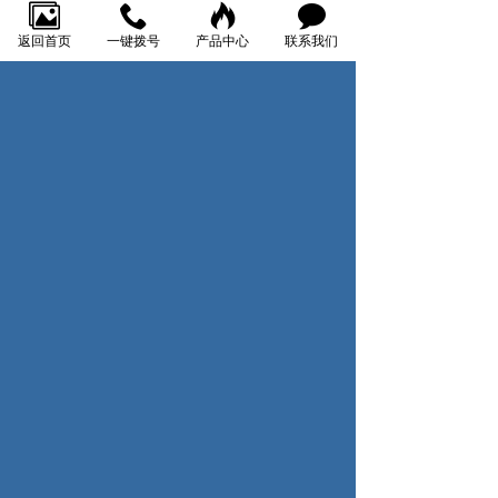
返回首页
一键拨号
产品中心
联系我们
——————————————————————————————
1
1
1
1
关于我们
产品中心
了解更多
新闻资讯
案例展示
公司简介
五类、超五
公司新闻
厂区分类
类网线
公司荣誉
行业新闻
六类网线
公司文化
通知公告
护套线
屏蔽线
监控线
消防线
——————————————————————————————
导线（地感
线）
电控柜线
扫一扫
话筒线
关注我们，获得更多资讯分享！