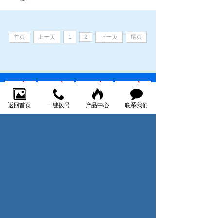
首页
上一页
1
2
下一页
尾页
返回首页
一键拨号
产品中心
联系我们
——————————————————————————————
1
1
1
1
关于我们
产品中心
了解更多
新闻资讯
案例展示
公司简介
五类、超五
公司新闻
厂区分类
类网线
公司荣誉
行业新闻
六类网线
公司文化
通知公告
护套线
屏蔽线
监控线
消防线
——————————————————————————————
导线（地感